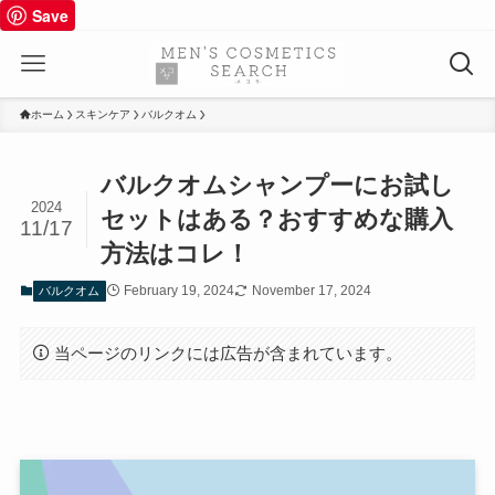
Save
ホーム
スキンケア
バルクオム
バルクオムシャンプーにお試し
2024
セットはある？おすすめな購入
11/17
方法はコレ！
February 19, 2024
November 17, 2024
バルクオム
当ページのリンクには広告が含まれています。