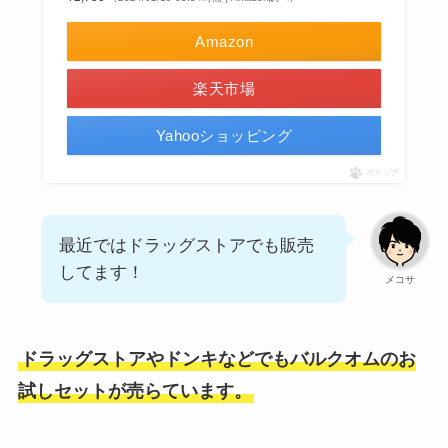
Amazon
楽天市場
Yahooショッピング
ポチップ
最近ではドラッグストアでも販売
してます！
メコサ
ドラッグストアやドンキなどでもバルクオムのお
試しセットが売らています。