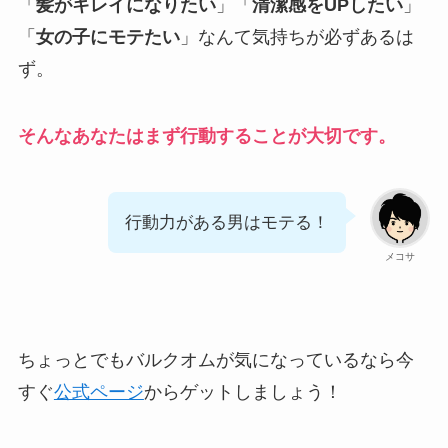
「
髪がキレイになりたい
」「
清潔感をUPしたい
」
「
女の子にモテたい
」なんて気持ちが必ずあるは
ず。
そんなあなたはまず行動することが大切です。
行動力がある男はモテる！
メコサ
ちょっとでもバルクオムが気になっているなら今
すぐ
公式ページ
からゲットしましょう！