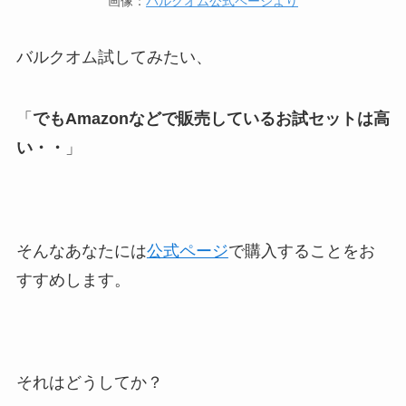
画像：
バルクオム公式ページより
バルクオム試してみたい、
「
でもAmazonなどで販売しているお試セットは高
い・・
」
そんなあなたには
公式ページ
で購入することをお
すすめします。
それはどうしてか？