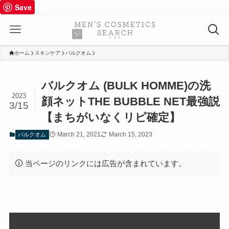
Save
ホーム
スキンケア
バルクオム
バルクオム (BULK HOMME)の洗
2023
顔ネットTHE BUBBLE NET最強説
3/15
【まちがいなくリピ確定】
March 21, 2021
March 15, 2023
バルクオム
当ページのリンクには広告が含まれています。