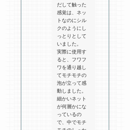
だして触った
感覚は、ネッ
トなのにシル
クのようにし
っとりとして
いました。
実際に使用す
ると、フワフ
ワを通り越し
てモチモチの
泡が立って感
動しました。
細かいネット
が何層かにな
っているの
で、中でモチ