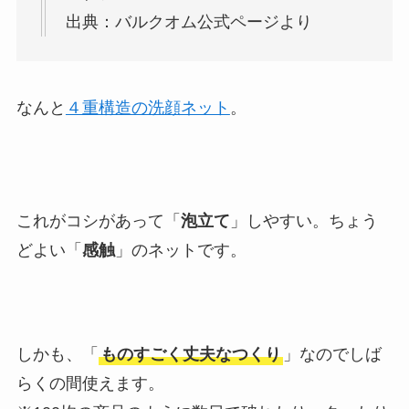
出典：バルクオム公式ページより
なんと
４重構造の洗顔ネット
。
これがコシがあって「
泡立て
」しやすい。ちょう
どよい「
感触
」のネットです。
しかも、「
ものすごく丈夫なつくり
」なのでしば
らくの間使えます。