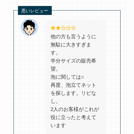
悪いレビュー
他の方も言うように
無駄に大きすぎま
す。
半分サイズの販売希
望。
泡に関しては○
再度、泡立てネット
を探します。リピな
し。
2人のお客様がこれが
役に立ったと考えて
います