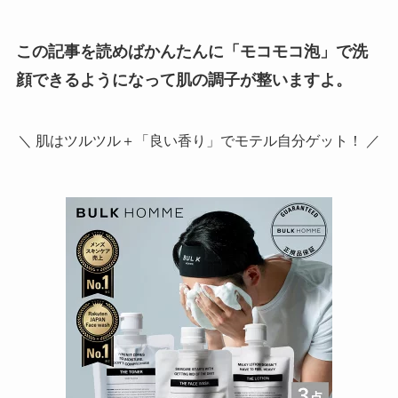
この記事を読めば
かんたんに
「モコモコ泡」で洗
顔できるようになって肌の調子が整いますよ。
＼ 肌はツルツル＋「良い香り」でモテル自分ゲット！ ／