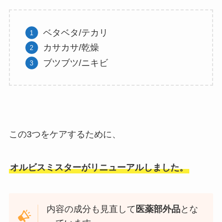
ベタベタ/テカリ
カサカサ/乾燥
ブツブツ/ニキビ
この3つをケアするために、
オルビスミスターがリニューアルしました。
内容の成分も見直して
医薬部外品
とな