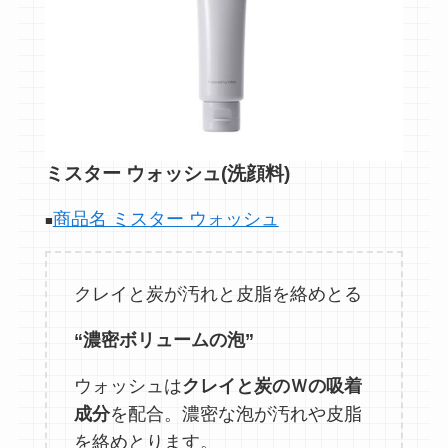
ミスター ウォッシュ(洗顔料)
商品名 ミスター ウォッシュ
■
クレイと炭が汚れと皮脂を絡めとる
“濃密ボリュームの泡”
ウォッシュは
クレイと炭のＷの吸着
成分
を配合。濃密な泡が汚れや皮脂
を絡めとります。