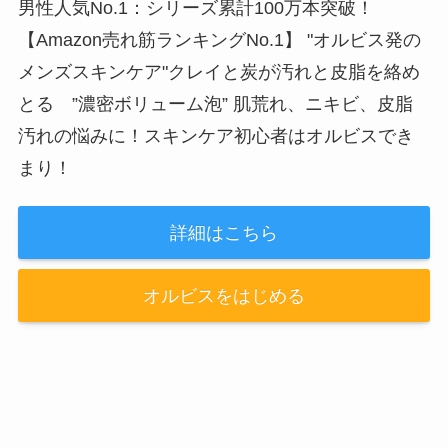
男性人気No.1：シリーズ累計100万本突破！
【Amazon売れ筋ランキングNo.1】 "オルビス発の
メンズスキンケア"クレイと炭が汚れと皮脂を絡め
とる ”濃密ボリューム泡” 肌荒れ、ニキビ、皮脂
汚れの悩みに！スキンケア初心者はオルビスでき
まり！
詳細はこちら
オルビスをはじめる