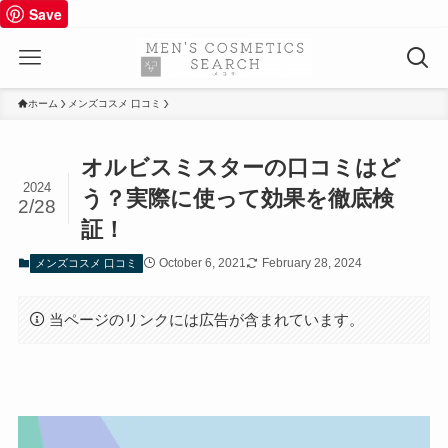
Save
ホーム
メンズコスメ 口コミ
オルビスミスターの口コミはど
2024
う？実際に使って効果を徹底検
2/28
証！
October 6, 2021
February 28, 2024
メンズコスメ 口コミ
当ページのリンクには広告が含まれています。