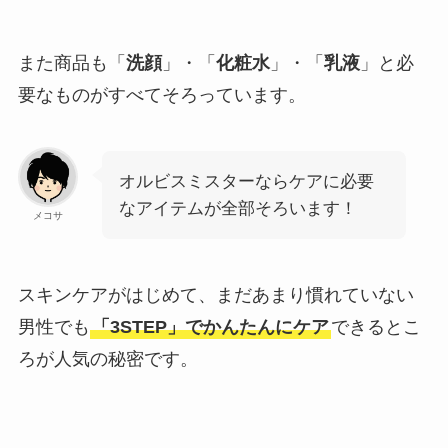
また商品も「
洗顔
」・「
化粧水
」・「
乳液
」と必
要なものがすべてそろっています。
オルビスミスターならケアに必要
なアイテムが全部そろいます！
メコサ
スキンケアがはじめて、まだあまり慣れていない
男性でも
「3STEP」でかんたんにケア
できるとこ
ろが人気の秘密です。