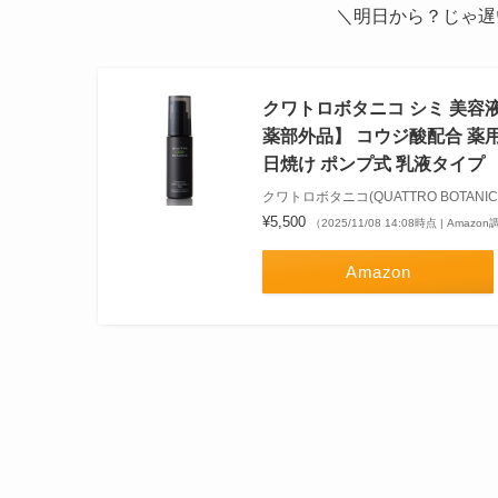
＼明日から？じゃ遅
クワトロボタニコ シミ 美容液 
薬部外品】 コウジ酸配合 薬用
日焼け ポンプ式 乳液タイプ
クワトロボタニコ(QUATTRO BOTANIC
¥5,500
（2025/11/08 14:08時点 | Amazo
Amazon