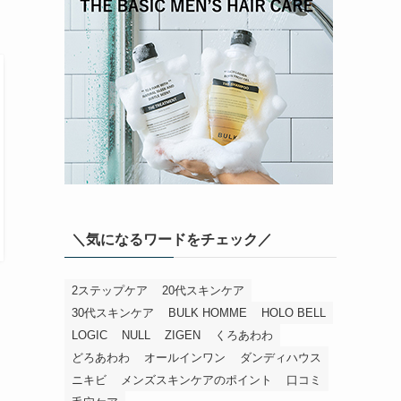
＼気になるワードをチェック／
2ステップケア
20代スキンケア
30代スキンケア
BULK HOMME
HOLO BELL
LOGIC
NULL
ZIGEN
くろあわわ
どろあわわ
オールインワン
ダンディハウス
ニキビ
メンズスキンケアのポイント
口コミ