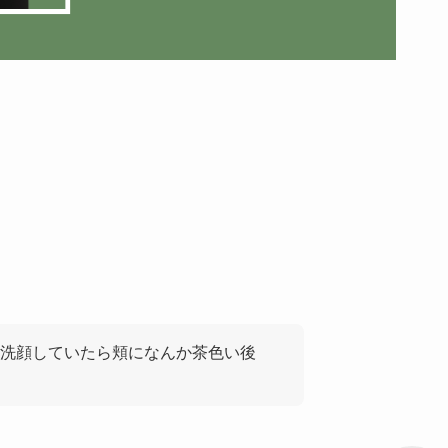
洗顔していたら頬になんか茶色い後