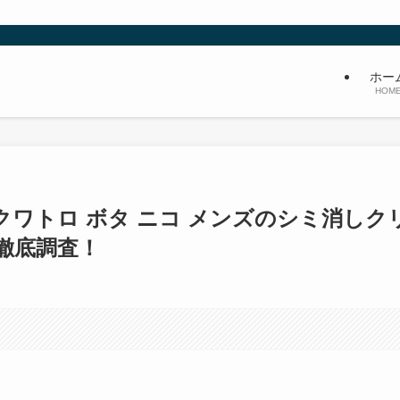
ホー
HOM
ワトロ ボタ ニコ メンズのシミ消しク
徹底調査！