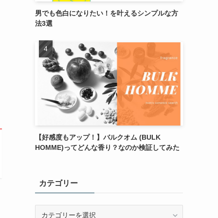
男でも色白になりたい！を叶えるシンプルな方
法3選
【好感度もアップ！】バルクオム (BULK
HOMME)ってどんな香り？なのか検証してみた
カテゴリー
カ