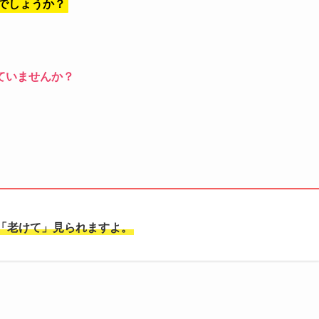
でしょうか？
ていませんか？
「老けて」見られますよ。