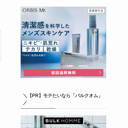
＼【PR】モテたいなら「バルクオム」
／