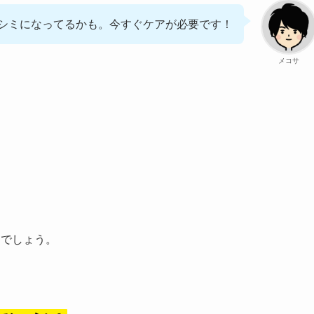
シミになってるかも。今すぐケアが必要です！
メコサ
うでしょう。