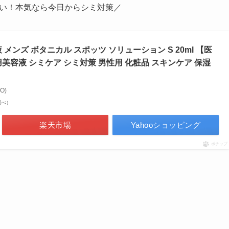
い！本気なら今日からシミ対策／
メンズ ボタニカル スポッツ ソリューション S 20ml 【医
美容液 シミケア シミ対策 男性用 化粧品 スキンケア 保湿
O)
n調べ）
楽天市場
Yahooショッピング
ポチップ