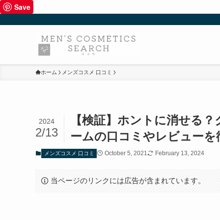
Save
ホーム
メンズコスメ 口コミ
【検証】ホントに消せる？ク
2024
2/13
ームの口コミやレビューを
October 5, 2021
February 13, 2024
メンズコスメ 口コミ
当ページのリンクには広告が含まれています。