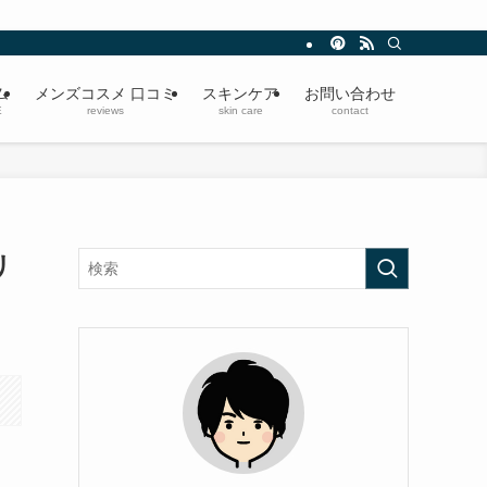
ム
メンズコスメ 口コミ
スキンケア
お問い合わせ
E
reviews
skin care
contact
リ