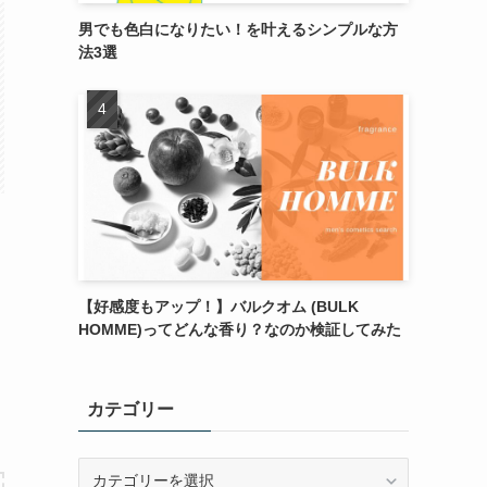
男でも色白になりたい！を叶えるシンプルな方
法3選
【好感度もアップ！】バルクオム (BULK
HOMME)ってどんな香り？なのか検証してみた
カテゴリー
カ