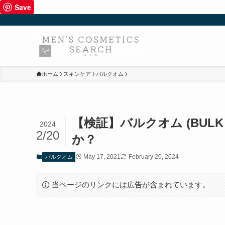
Save
ホーム
スキンケア
バルクオム
【検証】バルクオム (BUL
2024
2/20
か？
May 17, 2021
February 20, 2024
バルクオム
当ページのリンクには広告が含まれています。