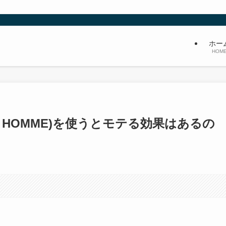
ホー
HOM
K HOMME)を使うとモテる効果はあるの