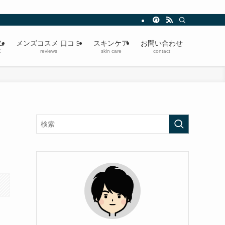
ム
メンズコスメ 口コミ
スキンケア
お問い合わせ
E
reviews
skin care
contact