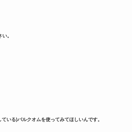
さい。
している)バルクオムを使ってみてほしいんです。