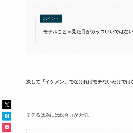
ポイント
モテルこと＝見た目がカッコいいではな
決して「イケメン」でなければモテないわけでは
モテるは為には総合力が大切。