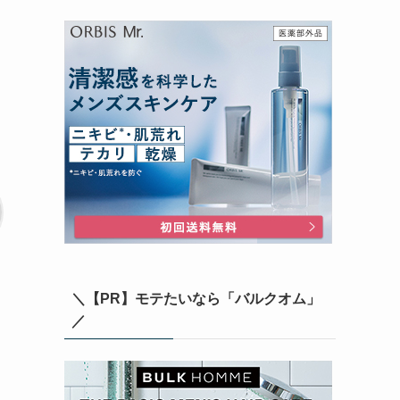
＼【PR】モテたいなら「バルクオム」
／