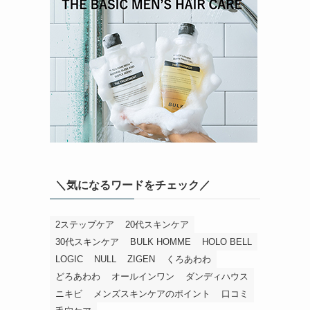
＼気になるワードをチェック／
2ステップケア
20代スキンケア
30代スキンケア
BULK HOMME
HOLO BELL
LOGIC
NULL
ZIGEN
くろあわわ
どろあわわ
オールインワン
ダンディハウス
ニキビ
メンズスキンケアのポイント
口コミ