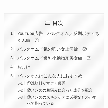
目次
YouTube広告 バルクオム／反則ボディち
ゃん編 ①
バルクオム／気の強い女上司編 ②
バルクオム／爆乳小動物系美女編 ③
おまけ
バルクオムはこんな人におすすめ
①洗顔料がすごく優秀
②メンズの肌悩みに合った成分を配合
③メンズのスキンケアに必要なものがす
べて揃っている