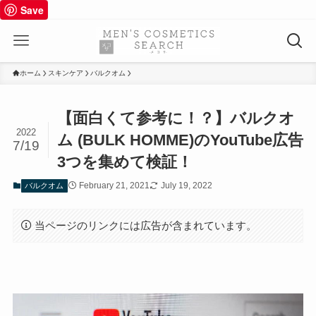
Save
ホーム
スキンケア
バルクオム
【面白くて参考に！？】バルクオ
2022
ム (BULK HOMME)のYouTube広告
7/19
3つを集めて検証！
February 21, 2021
July 19, 2022
バルクオム
当ページのリンクには広告が含まれています。