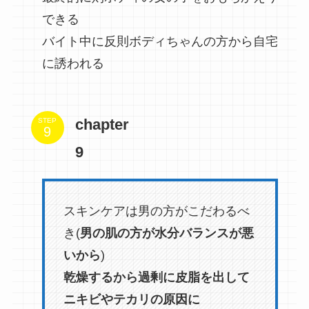
できる
バイト中に反則ボディちゃんの方から自宅
に誘われる
chapter
STEP
9
スキンケアは男の方がこだわるべ
き(
男の肌の方が水分バランスが悪
いから
)
乾燥するから過剰に皮脂を出して
ニキビやテカリの原因に