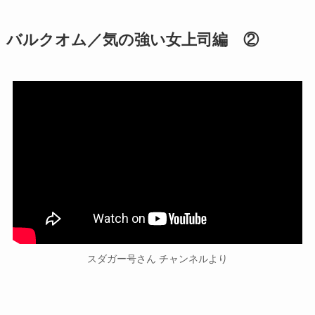
バルクオム／気の強い女上司編 ②
スダガー号さん チャンネルより